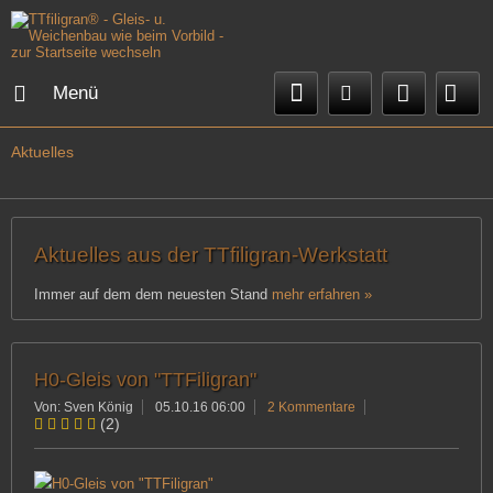
Menü
Aktuelles
Aktuelles aus der TTfiligran-Werkstatt
Immer auf dem dem neuesten Stand
mehr erfahren »
H0-Gleis von "TTFiligran"
Von: Sven König
05.10.16 06:00
2 Kommentare
(
2
)