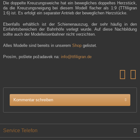
Die doppelte Kreuzungsweiche hat ein bewegliches doppeltes Herzstück,
da die Kreuzungsneigung bei diesem Modell flacher als 1:9 (TTfiligran
1:6) ist. Es erfolgt ein separater Antrieb der beweglichen Herzstücke.
Ebenfalls erhältlich ist der Schienenauszug, der sehr häufig in den
Einfahrtsbereichen der Bahnhöfe verlegt wurde. Auf diese Nachbildung
sollte auch der Modelleisenbahner nicht verzichten.
Alles Modelle sind bereits in unserem
Shop
gelistet.
Prosím, pošlete požadavek na:
info@ttfiligran.de
Kommentar schreiben
Service Telefon