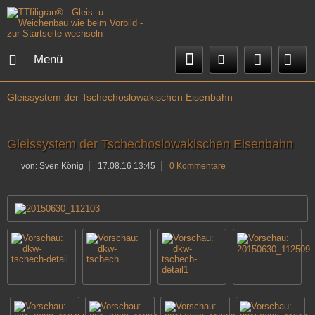
Menü
Gleissystem der Tschechoslowakischen Eisenbahn
Gleissystem der Tschechoslowakischen Eisenbahn
von:
Sven König
17.08.16 13:45
0 Kommentare