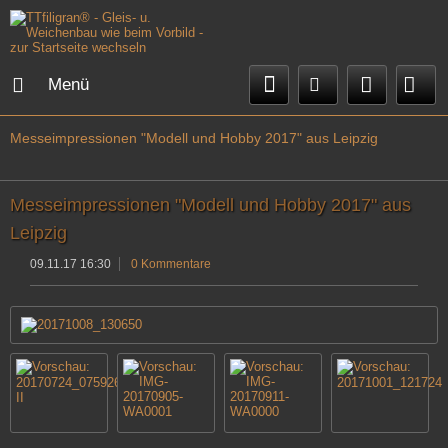
Menü
Messeimpressionen "Modell und Hobby 2017" aus Leipzig
Messeimpressionen "Modell und Hobby 2017" aus
Leipzig
09.11.17 16:30
0 Kommentare