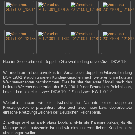
Neu im Gleissortiment: Doppelte Gleisverbindung unverkürzt, DKW 190...
Wir möchten mit der unverkürzten Variante der doppelten Gleisverbindung
DGV 190-1:9 auch unseren Kundenwünschen nach weiteren unverkürzten
Weichenvarianten nachkommen. Dies ist hier das erste Modell nach den
belieten Weichengeometrien der EW 190-1:9 der Deutschen Reichsbahn,
bereits kombiniert mit zwei DKW 190-1:9 und zwei EW 190-1:9.
Weiterhin haben wir die tschechische Variante einer doppelten
Kreuzungsweiche präsentiert, aber auch zwei neue bzw. überarbeitete
einfache Kreuzungsweichen der Deutschen Reichsbahn.
Allerdings wird es auch diese Modelle nicht als Bausatz geben, da die
Montage recht aufwendig ist und wir dies unseren lieben Kunden nicht
abverlangen wollen.