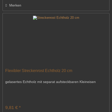
Merken
Flexibler Streckenrost Echtholz 20 cm
gelasertes Echtholz mit separat aufsteckbaren Kleineisen
9,81 € *